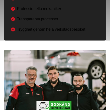
Professionella mekaniker
Transparenta processer
Trygghet genom hela verkstadsbesöket