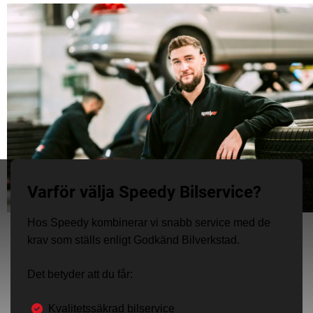
Varför välja Speedy Bilservice?
Hos Speedy kombinerar vi snabb service med de
krav som ställs enligt Godkänd Bilverkstad.
Det betyder att du får:
Kvalitetssäkrad bilservice